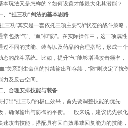
基本玩法又是怎样的？如何设置才能最大化其潜能？
一、“挂三功”剑法的基本思路
“挂三功”其实是一套依托三项主要“功”状态的战斗策略
通常包括“气”、“血”和“防”。在实际操作中，这三项属性
通过不同的技能、装备以及药品的合理搭配，形成一个
动态的战斗系统。比如，提升“气”能够增强攻击频率，
“血”关系到生命值的持续输出和存续，“防”则决定了抗
能力及反击空间。
二、合理安排技能与装备
要打出“挂三功”的极佳效果，首先要调整技能的优先
级，确保输出与防御的平衡。一般来说，建议优先强化
快速攻击技能，搭配具有回血效果或回复能力的技能，