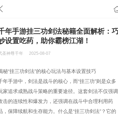
千年手游挂三功剑法秘籍全面解析：
妙设置吃药，助你霸榜江湖！
武圣神尊千年
2025-08-07
揭秘“挂三功剑法”的核心玩法与基本设置技巧
千年手游中，剑法是战斗的核心，而“挂三功”则是众多
玩家追求成熟战斗策略的重要途径。这套剑法不仅强调
攻击的连续性和爆发力，还强调在战斗中合理利用药
品，保障续航和生存能力。什么是“挂三功剑法”？它的