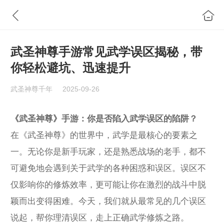
武圣神尊手游常见武学误区揭秘，带
你轻松避坑、迅速提升
武圣神尊千年
2025-09-26
《武圣神尊》手游：你是否陷入武学误区的陷阱？
在《武圣神尊》的世界中，武学是最核心的要素之
一。无论你是新手玩家，还是熟悉战场的老手，都不
可避免地会遇到关于武学的各种困惑和误区。误区不
仅影响你的修炼效率，更可能让你在激烈的战斗中脱
颖而出变得困难。今天，我们就从最常见的几个误区
说起，帮你理清误区，走上正确武学修炼之路。